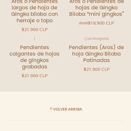
Aros o Pendientes
Aros o Pendientes de
largos de hoja de
hojas de Gingko
Gingko biloba con
Biloba “mini gingkos"
herraje o topo
$18.900 CLP
desde
$21.900 CLP
|
|
caromagenta
Pendientes
Pendientes (Aros) de
colgantes de hojas
hoja Gingko Biloba
de gingkos
Patinadas
grabadas
$21.900 CLP
$21.900 CLP
VOLVER ARRIBA